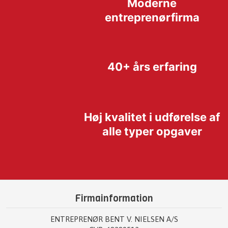
Moderne
entreprenørfirma​
40+ års erfaring​
Høj kvalitet i udførelse af
alle typer opgaver​
​Firmainformation
ENTREPRENØR BENT V. NIELSEN A/S