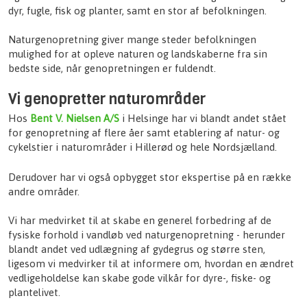
dyr, fugle, fisk og planter, samt en stor af befolkningen.
Naturgenopretning giver mange steder befolkningen
mulighed for at opleve naturen og landskaberne fra sin
bedste side, når genopretningen er fuldendt.
Vi genopretter naturområder
Hos
Bent V. Nielsen A/S
i Helsinge har vi blandt andet stået
for genopretning af flere åer samt etablering af natur- og
cykelstier i naturområder i Hillerød og hele Nordsjælland.
Derudover har vi også opbygget stor ekspertise på en række
andre områder.
​Vi har medvirket til at skabe en generel forbedring af de
fysiske forhold i vandløb ved naturgenopretning - herunder
blandt andet ved udlægning af gydegrus og større sten,
ligesom vi medvirker til at informere om, hvordan en ændret
vedligeholdelse kan skabe gode vilkår for dyre-, fiske- og
plantelivet.